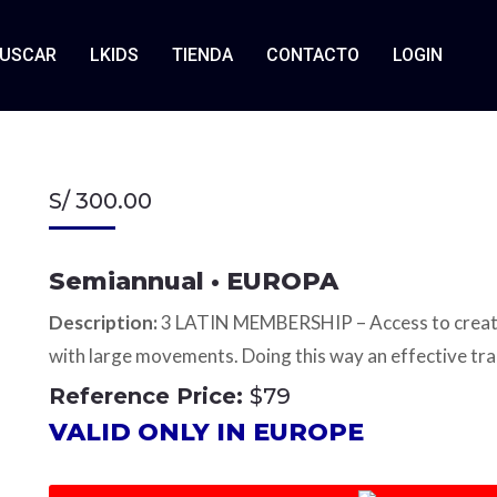
USCAR
LKIDS
TIENDA
CONTACTO
LOGIN
S/
300.00
Semiannual • EUROPA
Description:
3 LATIN MEMBERSHIP – Access to creativ
with large movements. Doing this way an effective tra
Reference Price:
$79
VALID ONLY IN EUROPE