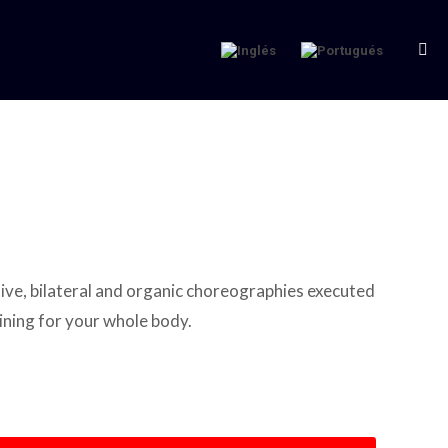
Bus
e, bilateral and organic choreographies executed
ining for your whole body.