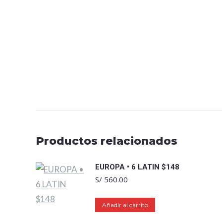
Productos relacionados
EUROPA • 6 LATIN $148
S/
560.00
Añadir al carrito