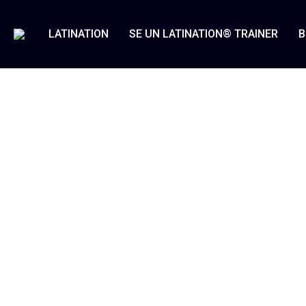
LATINATION
SE UN LATINATION® TRAINER
B