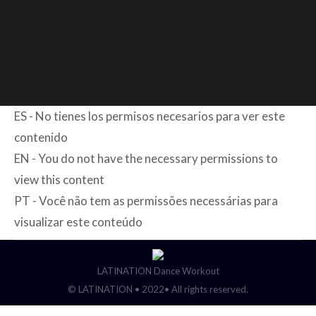
ES - No tienes los permisos necesarios para ver este
contenido
EN - You do not have the necessary permissions to
view this content
PT - Você não tem as permissões necessárias para
visualizar este conteúdo
LATINATION Dance Workout
© LATINATION • 2022• All rights reserved.